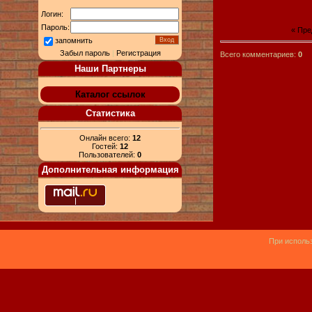
Логин:
Пароль:
« Пр
запомнить
Забыл пароль
|
Регистрация
Всего комментариев:
0
Наши Партнеры
Каталог ссылок
Статистика
Онлайн всего:
12
Гостей:
12
Пользователей:
0
Дополнительная информация
При использ