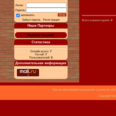
Логин:
Пароль:
запомнить
Забыл пароль
|
Регистрация
Всего комментариев:
0
Наши Партнеры
Каталог ссылок
Статистика
Онлайн всего:
7
Гостей:
7
Пользователей:
0
Дополнительная информация
При использовании материалов ссылка на сайт
Copyright My