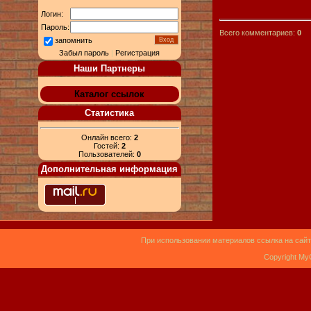
Логин:
Пароль:
Всего комментариев:
0
запомнить
Забыл пароль
|
Регистрация
Наши Партнеры
Каталог ссылок
Статистика
Онлайн всего:
2
Гостей:
2
Пользователей:
0
Дополнительная информация
При использовании материалов ссылка на сайт
Copyright My