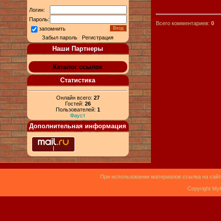
Логин:
Пароль:
Всего комментариев:
0
запомнить
Забыл пароль
|
Регистрация
Наши Партнеры
Каталог ссылок
Статистика
Онлайн всего:
27
Гостей:
26
Пользователей:
1
Фауст
Дополнительная информация
При использовании материалов ссылка на сайт
Copyright My