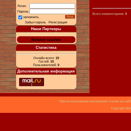
Логин:
Пароль:
Всего комментариев:
0
запомнить
Забыл пароль
|
Регистрация
Наши Партнеры
Каталог ссылок
Статистика
Онлайн всего:
10
Гостей:
10
Пользователей:
0
Дополнительная информация
При использовании материалов ссылка на сайт
Copyright My