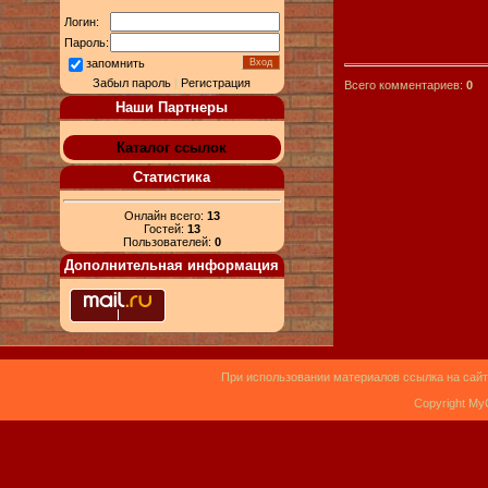
Логин:
Пароль:
запомнить
Забыл пароль
|
Регистрация
Всего комментариев:
0
Наши Партнеры
Каталог ссылок
Статистика
Онлайн всего:
13
Гостей:
13
Пользователей:
0
Дополнительная информация
При использовании материалов ссылка на сайт
Copyright My