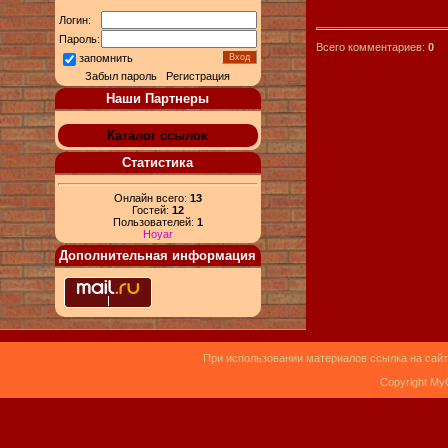
Логин:
Пароль:
Всего комментариев:
0
запомнить
Забыл пароль
|
Регистрация
Наши Партнеры
Каталог ссылок
Статистика
Онлайн всего:
13
Гостей:
12
Пользователей:
1
Hoyar
Дополнительная информация
При использовании материалов ссылка на сайт
Copyright My