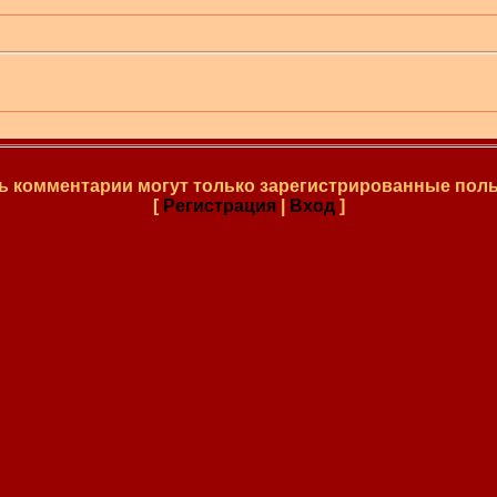
ь комментарии могут только зарегистрированные поль
[
Регистрация
|
Вход
]