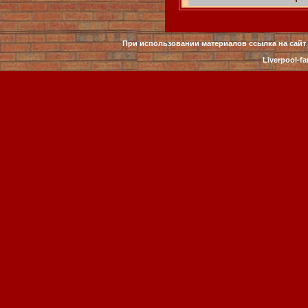
При использовании материалов ссылка на сайт 
Liverpool-fa