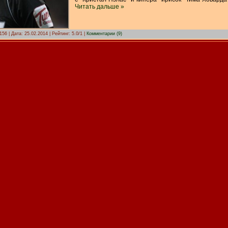
Читать дальше »
156 | Дата:
25.02.2014
| Рейтинг: 5.0/1 |
Комментарии (9)